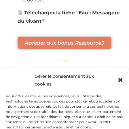
Télécharger la fiche “Eau : Messagère
du vivant”
Accéder aux bonus RessourceS
Gérer le consentement aux
Jour précédent
cookies
Jour suivant
Pour offrir les meilleures expériences, nous utilisons des
technologies telles que les cookies pour stocker et/ou accéder aux
informations des appareils. Le fait de consentir à ces technologies
Rendez-vous demain pour ouvrir la porte
nous permettra de traiter des données telles que le comportement
de navigation ou les identifiants uniques sur ce site. Le fait de ne pas
suivante du Vivant
consentir ou de retirer son consentement peut avoir un effet
négatif sur certaines caractéristiques et fonctions.