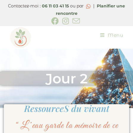
Contactez-moi :
06 11 03 41 15
ou par
|
Planifier une
rencontre
Menu
Jour 2
RessourceS du vivant
“ L’eau garde la mémoire de ce